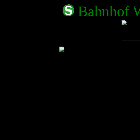
Bahnhof W