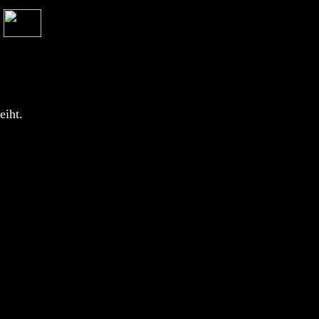
eiht.