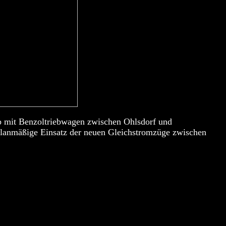
eb mit Benzoltriebwagen zwischen Ohlsdorf und
 planmäßige Einsatz der neuen Gleichstromzüge zwischen