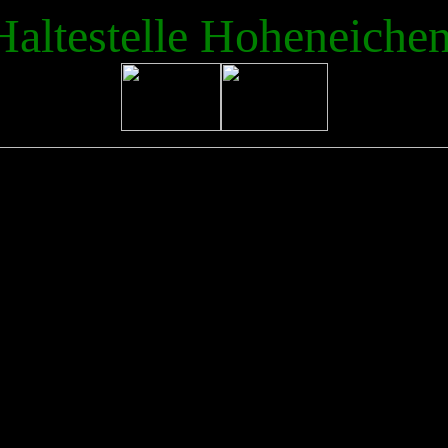
Haltestelle Hoheneiche